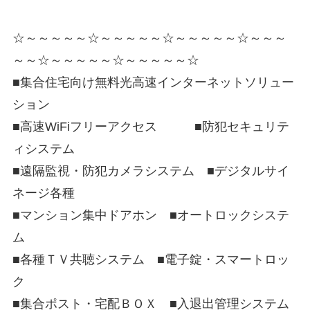
☆～～～～～☆～～～～～☆～～～～～☆～～～
～～☆～～～～～☆～～～～～☆
■集合住宅向け無料光高速インターネットソリュー
ション
■高速WiFiフリーアクセス ■防犯セキュリテ
ィシステム
■遠隔監視・防犯カメラシステム ■デジタルサイ
ネージ各種
■マンション集中ドアホン ■オートロックシステ
ム
■各種ＴＶ共聴システム ■電子錠・スマートロッ
ク
■集合ポスト・宅配ＢＯＸ ■入退出管理システム