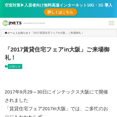
空室対策▶︎入居者向け無料高速インターネット10G・1G 導入
詳しくはこちら
ホーム
お知らせ
「2017賃貸住宅フェアin大阪」ご来場御礼！
「2017賃貸住宅フェアin大阪」ご来場御
礼！
お知らせ
2017年9月29～30日にインテックス大阪にて開催
されました
「賃貸住宅フェア2017in大阪」では、ご多忙のお
りにもかかわらず