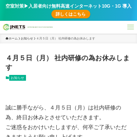
空室対策▶︎入居者向け無料高速インターネット10G・1G 導入
詳しくはこちら
ホーム
お知らせ
４月５日（月） 社内研修の為お休みします
４月５日（月） 社内研修の為お休みしま
す
お知らせ
誠に勝手ながら、４月５日（月）は社内研修の
為、終日お休みとさせていただきます。
ご迷惑をおかけいたしますが、何卒ご了承いただ
きますようお願い申し上げます。