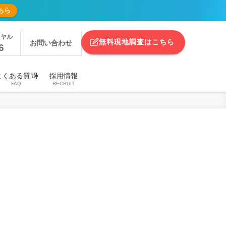
ちら
イヤル
無料現地調査はこちら
お問い合わせ
6
よくある質問
採用情報
FAQ
RECRUIT