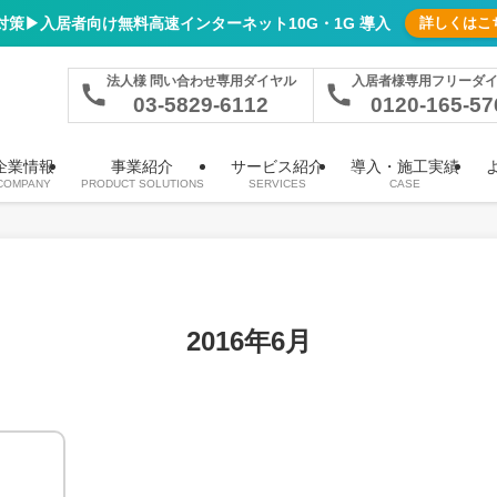
対策▶︎入居者向け無料高速インターネット10G・1G 導入
詳しくはこ
ラ）、顔認証オートロックなどの多彩な通信設備を一括導入
法人様 問い合わせ専用ダイヤル
入居者様専用フリーダ
03-5829-6112
0120-165-57
企業情報
事業紹介
サービス紹介
導入・施工実績
COMPANY
PRODUCT SOLUTIONS
SERVICES
CASE
2016年6月