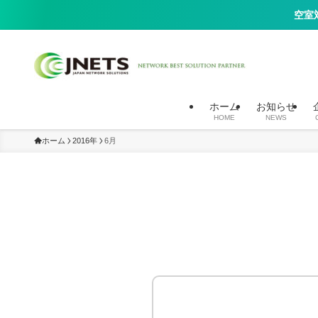
空室
入居者向け高速10G光回線（Wi-Fi）、セキュリティカメラ（AIカメ
ホーム
お知らせ
HOME
NEWS
ホーム
2016年
6月