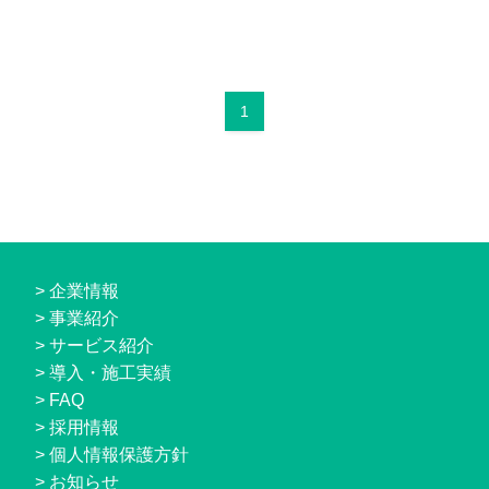
1
>
企業情報
>
事業紹介
>
サービス紹介
>
導入・施工実績
>
FAQ
>
採用情報
>
個人情報保護方針
>
お知らせ