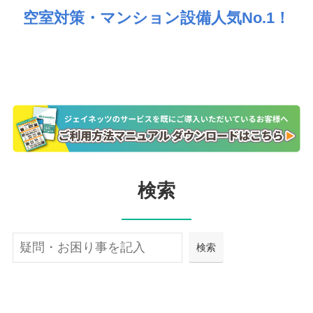
空室対策・マンション設備人気No.1！
検索
検
検索
索