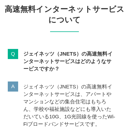
高速無料インターネットサービス
について
ジェイネッツ（JNETS）の高速無料イ
ンターネットサービスはどのようなサ
ービスですか？
ジェイネッツ（JNETS）の高速無料イ
ンターネットサービスは、アパートや
マンションなどの集合住宅はもちろ
ん、学校や福祉施設などにも導入いた
だいている10G、1G光回線を使ったWi-
Fiブロードバンドサービスです。