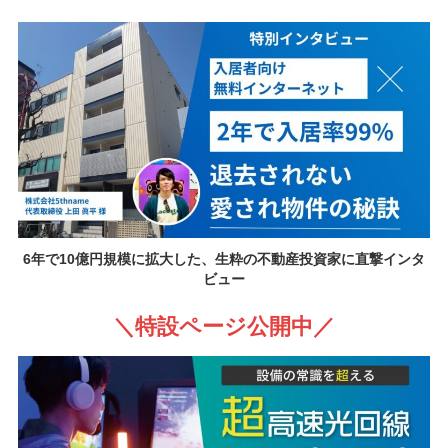
6年で10億円規模に拡大した、生粋の不動産投資家に直撃インタ
ビュー
＼特設ページ公開中／