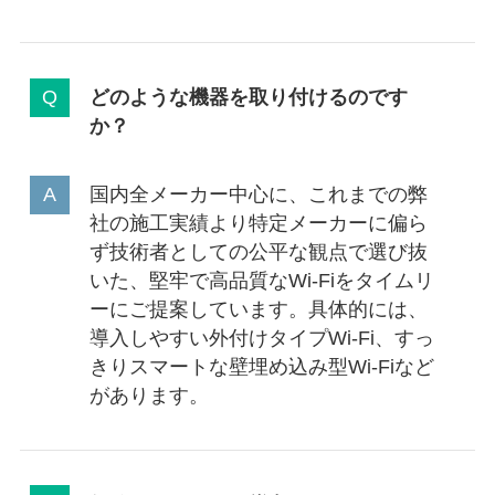
どのような機器を取り付けるのです
か？
国内全メーカー中心に、これまでの弊
社の施工実績より特定メーカーに偏ら
ず技術者としての公平な観点で選び抜
いた、堅牢で高品質なWi-Fiをタイムリ
ーにご提案しています。具体的には、
導入しやすい外付けタイプWi-Fi、すっ
きりスマートな壁埋め込み型Wi-Fiなど
があります。