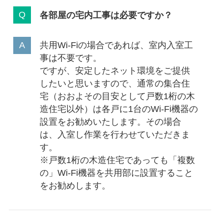
各部屋の宅内工事は必要ですか？
共用Wi-Fiの場合であれば、室内入室工
事は不要です。
ですが、安定したネット環境をご提供
したいと思いますので、通常の集合住
宅（おおよその目安として戸数1桁の木
造住宅以外）は各戸に1台のWi-Fi機器の
設置をお勧めいたします。その場合
は、入室し作業を行わせていただきま
す。
※戸数1桁の木造住宅であっても「複数
の」Wi-Fi機器を共用部に設置すること
をお勧めします。