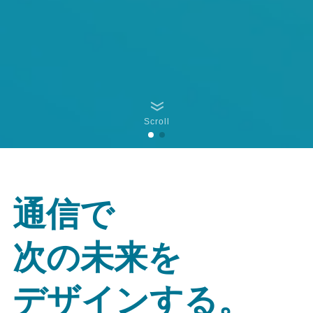
Scroll
通信で
次の未来を
デザインする。