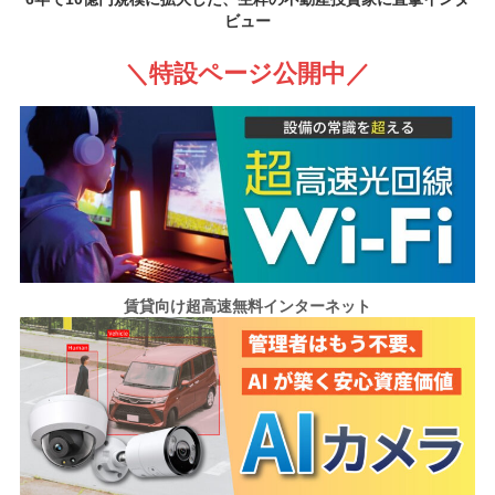
ビュー
＼特設ページ公開中／
賃貸向け超高速無料インターネット