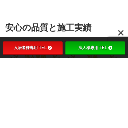
安心の品質と施工実績
入居者様専用 TEL
法人様専用 TEL
通信設備の導入実績9,000件以上、創業25年を超え
る豊富な実績と確かな技術力。
アパート・マンションのみならず、テナントビル
や宿泊施設、医療施設、学校など様々な物件への