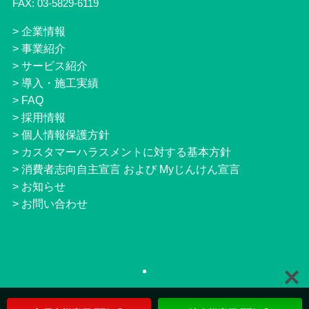
FAX: 03-5829-6119
>
企業情報
>
事業紹介
>
サービス紹介
>
導入・施工実績
>
FAQ
>
採用情報
>
個人情報保護方針
>
カスタマーハラスメントに対する基本方針
>
消費者志向自主宣言 および Myじんけん宣言
>
お知らせ
>
お問い合わせ