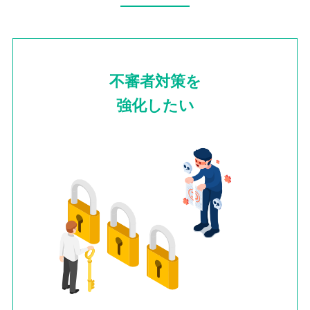
不審者対策を
強化したい