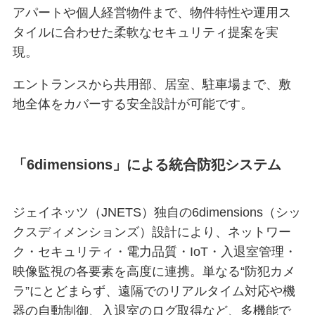
アパートや個人経営物件まで、物件特性や運用ス
タイルに合わせた柔軟なセキュリティ提案を実
現。
エントランスから共用部、居室、駐車場まで、敷
地全体をカバーする安全設計が可能です。
「6dimensions」による統合防犯システム
ジェイネッツ（JNETS）独自の6dimensions（シッ
クスディメンションズ）設計により、ネットワー
ク・セキュリティ・電力品質・IoT・入退室管理・
映像監視の各要素を高度に連携。単なる“防犯カメ
ラ”にとどまらず、遠隔でのリアルタイム対応や機
器の自動制御、入退室のログ取得など、多機能で