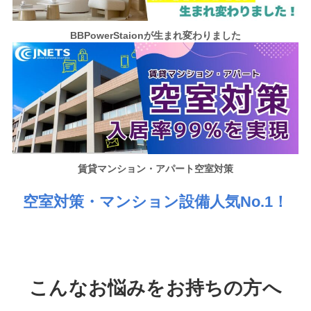
BBPowerStaionが
生まれ変わりました
賃貸マンション・アパート空室対策
空室対策・マンション設備人気No.1！
こんなお悩みをお持ちの方へ