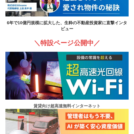
6年で10億円規模に拡大した、生粋の不動産投資家に直撃インタ
ビュー
＼特設ページ公開中／
賃貸向け超高速無料インターネット