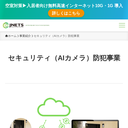
空室対策▶︎入居者向け無料高速インターネット10G・1G 導入
詳しくはこちら
ホーム
事業紹介
セキュリティ（AIカメラ）防犯事業
セキュリティ（AIカメラ）防犯事業