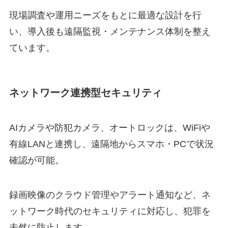
現場調査や運用ニーズをもとに最適な設計を行
い、導入後も遠隔監視・メンテナンス体制を整え
ています。
ネットワーク連携型セキュリティ
AIカメラや防犯カメラ、オートロックは、WiFiや
有線LANと連携し、遠隔地からスマホ・PCで状況
確認が可能。
録画映像のクラウド管理やアラート通知など、ネ
ットワーク時代のセキュリティに対応し、犯罪を
未然に防止します。