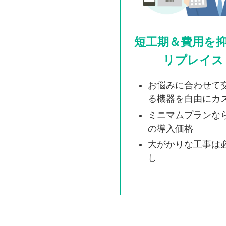
短工期＆費用を
リプレイス
お悩みに合わせて
る機器を自由にカ
ミニマムプランなら
の導入価格
大がかりな工事は
し