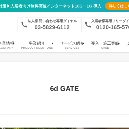
対策▶︎入居者向け無料高速インターネット10G・1G 導入
詳しくはこ
ラ）、顔認証オートロックなどの多彩な通信設備を一括導入
法人様 問い合わせ専用ダイヤル
入居者様専用フリーダ
03-5829-6112
0120-165-57
企業情報
事業紹介
サービス紹介
導入・施工実績
COMPANY
PRODUCT SOLUTIONS
SERVICES
CASE
6d GATE