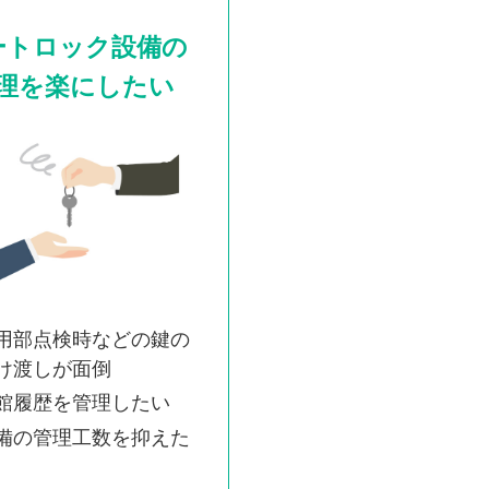
ートロック設備の
理を楽にしたい
用部点検時などの鍵の
け渡しが面倒
館履歴を管理したい
備の管理工数を抑えた