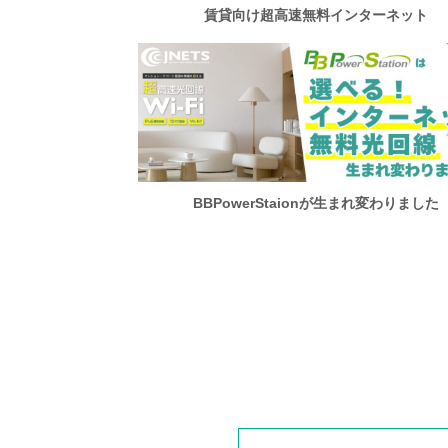
賃貸向け超高速無料インターネット
BBPowerStaionが
生まれ変わりました