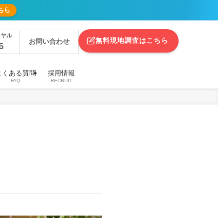
ちら
イヤル
無料現地調査はこちら
お問い合わせ
6
よくある質問
採用情報
FAQ
RECRUIT