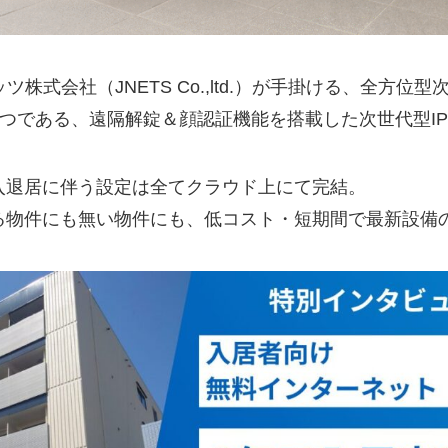
ッツ株式会社（JNETS Co.,ltd.）が手掛ける、全方
」のひとつである、遠隔解錠＆顔認証機能を搭載した次世代型
入退居に伴う設定は全てクラウド上にて完結。
る物件にも無い物件にも、低コスト・短期間で最新設備