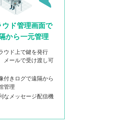
ラウド管理画面で
隔から一元管理
ラウド上で鍵を発行
、メールで受け渡し可
像付きログで遠隔から
館管理
利なメッセージ配信機