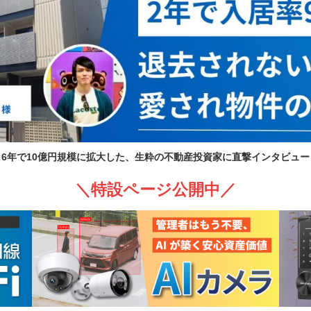
6年で10億円規模に拡大した、生粋の不動産投資家に直撃インタビュー
＼特設ページ公開中／