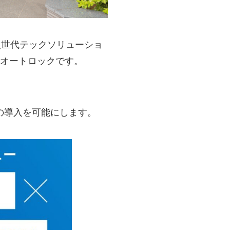
位型次世代テックソリューショ
IPオートロックです。
の導入を可能にします。