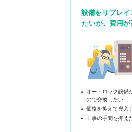
設備をリプレイ
たいが、費用が
オートロック設備
ので交換したい
価格を抑えて導入
工事の手間を抑え