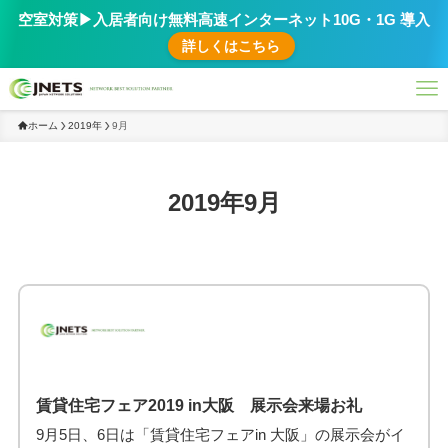
空室対策▶︎入居者向け無料高速インターネット10G・1G 導入
詳しくはこちら
ホーム
2019年
9月
2019年9月
賃貸住宅フェア2019 in大阪 展示会来場お礼
9月5日、6日は「賃貸住宅フェアin 大阪」の展示会がイ