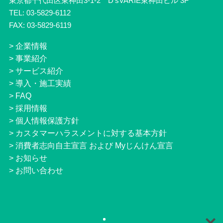
東京都千代田区東神田3-1-2 D’sVARIE東神田ビル 3F
TEL: 03-5829-6112
FAX: 03-5829-6119
>
企業情報
>
事業紹介
>
サービス紹介
>
導入・施工実績
>
FAQ
>
採用情報
>
個人情報保護方針
>
カスタマーハラスメントに対する基本方針
>
消費者志向自主宣言 および Myじんけん宣言
>
お知らせ
>
お問い合わせ