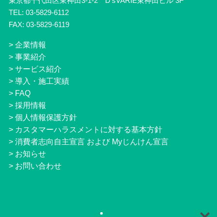
東京都千代田区東神田3-1-2 D’sVARIE東神田ビル 3F
TEL: 03-5829-6112
FAX: 03-5829-6119
>
企業情報
>
事業紹介
>
サービス紹介
>
導入・施工実績
>
FAQ
>
採用情報
>
個人情報保護方針
>
カスタマーハラスメントに対する基本方針
>
消費者志向自主宣言 および Myじんけん宣言
>
お知らせ
>
お問い合わせ