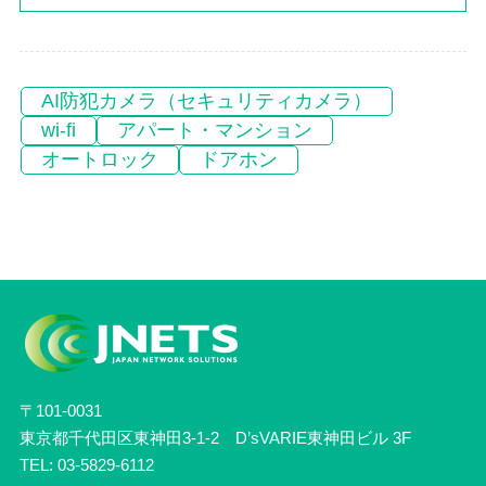
AI防犯カメラ（セキュリティカメラ）
wi-fi
アパート・マンション
オートロック
ドアホン
〒101-0031
東京都千代田区東神田3-1-2 D’sVARIE東神田ビル 3F
TEL: 03-5829-6112