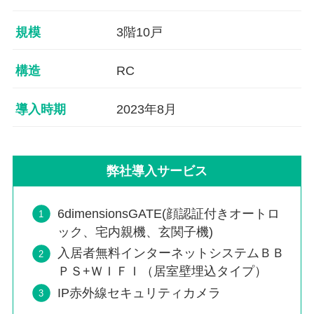
規模
3階10戸
構造
RC
導入時期
2023年8月
弊社導入サービス
6dimensionsGATE(顔認証付きオートロ
ック、宅内親機、玄関子機)
入居者無料インターネットシステムＢＢ
ＰＳ+ＷＩＦＩ（居室壁埋込タイプ）
IP赤外線セキュリティカメラ