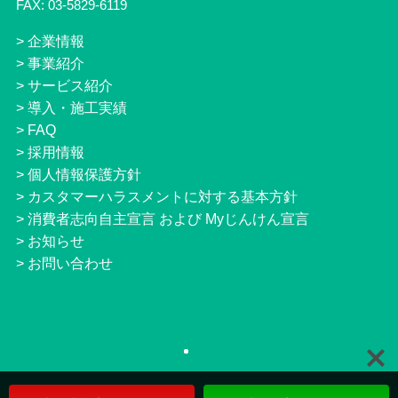
FAX: 03-5829-6119
>
企業情報
>
事業紹介
>
サービス紹介
>
導入・施工実績
>
FAQ
>
採用情報
>
個人情報保護方針
>
カスタマーハラスメントに対する基本方針
>
消費者志向自主宣言 および Myじんけん宣言
>
お知らせ
>
お問い合わせ