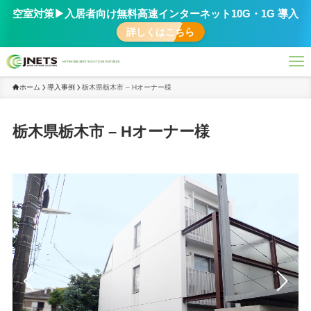
空室対策▶︎入居者向け無料高速インターネット10G・1G 導入
詳しくはこちら
ホーム
導入事例
栃木県栃木市 – Hオーナー様
栃木県栃木市 – Hオーナー様