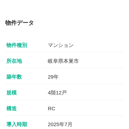
物件データ
物件種別
マンション
所在地
岐阜県本巣市
築年数
29年
規模
4階12戸
構造
RC
導入時期
2025年7月