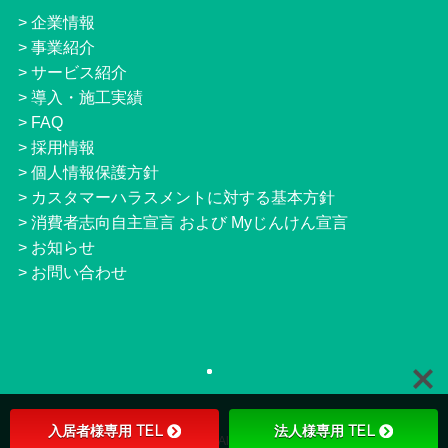
>
企業情報
>
事業紹介
>
サービス紹介
>
導入・施工実績
>
FAQ
>
採用情報
>
個人情報保護方針
>
カスタマーハラスメントに対する基本方針
>
消費者志向自主宣言 および Myじんけん宣言
>
お知らせ
>
お問い合わせ
入居者様専用 TEL
法人様専用 TEL
©
JNETS Co.,ltd. All Right Reserved.