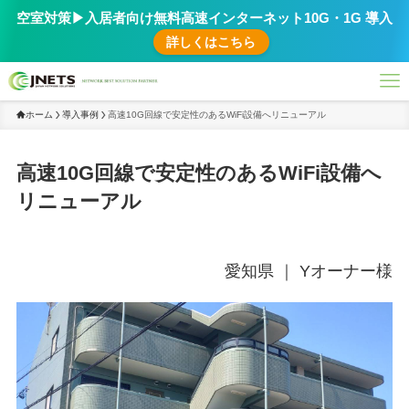
空室対策▶︎入居者向け無料高速インターネット10G・1G 導入
詳しくはこちら
ホーム
導入事例
高速10G回線で安定性のあるWiFi設備へリニューアル
高速10G回線で安定性のあるWiFi設備へ
リニューアル
愛知県 ｜ Yオーナー様