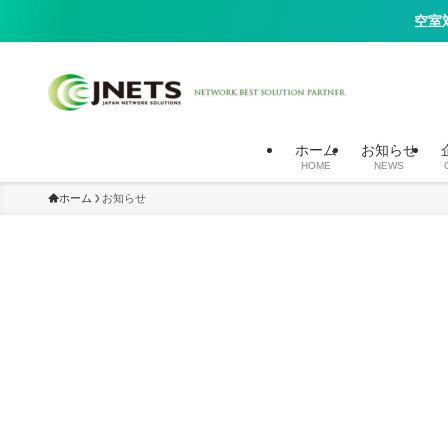
空室
入居者向け高速10G光回線（Wi-Fi）、セキュリティカメラ（AIカメ
ホーム
お知らせ
HOME
NEWS
ホーム
お知らせ