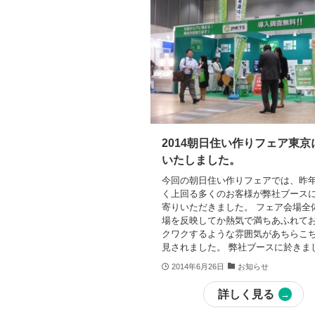
2014朝日住い作りフェア東京
いたしました。
今回の朝日住い作りフェアでは、昨
く上回る多くのお客様が弊社ブース
寄りいただきました。 フェア会場全
場を反映してか熱気で満ちあふれて
クワクするような雰囲気があちらこ
見されました。 弊社ブースに於きまして
2014年6月26日
お知らせ
詳しく見る