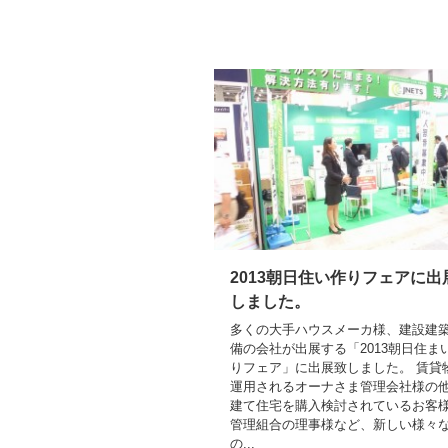
2013朝日住い作りフェアに出
しました。
多くの大手ハウスメーカ様、建設建
備の会社が出展する「2013朝日住ま
りフェア」に出展致しました。 賃貸
運用されるオーナさま管理会社様の
建て住宅を購入検討されているお客
管理組合の理事様など、新しい様々
の...