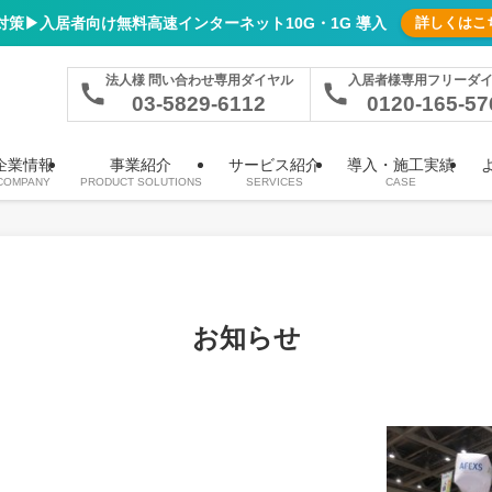
対策▶︎入居者向け無料高速インターネット10G・1G 導入
詳しくはこ
ラ）、顔認証オートロックなどの多彩な通信設備を一括導入
法人様 問い合わせ専用ダイヤル
入居者様専用フリーダ
03-5829-6112
0120-165-57
企業情報
事業紹介
サービス紹介
導入・施工実績
COMPANY
PRODUCT SOLUTIONS
SERVICES
CASE
お知らせ