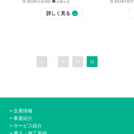
2012年11月24日
お知らせ
2012年7月2
詳しく見る
1
...
9
10
11
>
企業情報
>
事業紹介
>
サービス紹介
>
導入・施工実績