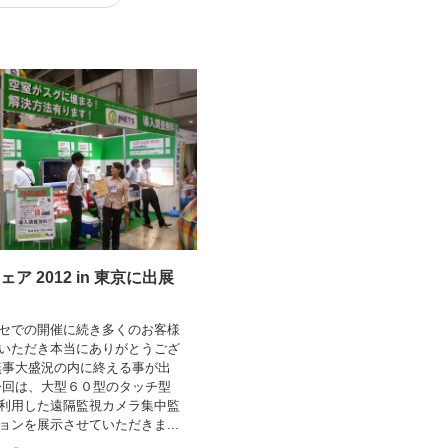
ア 2012 in 東京に出展
。
セでの開催に続き多くのお客様
いただき本当にありがとうござ
無事大盛況の内に終える事が出
今回は、大型６０型のタッチ型
利用した遠隔監視カメラ集中監
ョンを展示させていただきま...