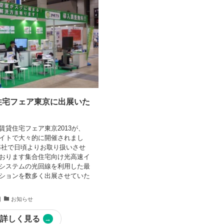
貸住宅フェア東京に出展いた
。
賃貸住宅フェア東京2013が、
イトで大々的に開催されまし
弊社で日頃よりお取り扱いさせ
おります集合住宅向け光高速イ
システムの光回線を利用した最
ションを数多く出展させていた
日
お知らせ
詳しく見る