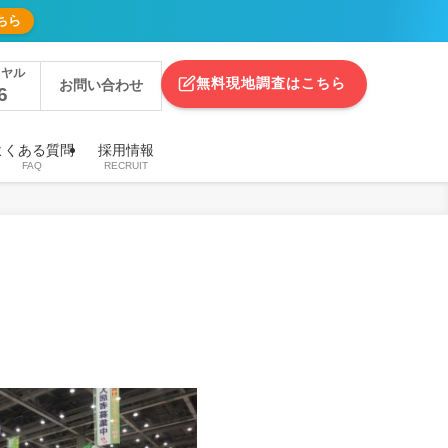
ちら
イヤル
無料現地調査はこちら
お問い合わせ
6
よくある質問
採用情報
FAQ
RECRUIT