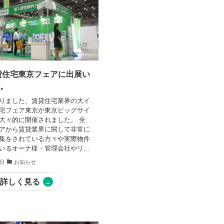
賃貸住宅東京フェアに出展い
た。
りました、賃貸住宅業界の大イ
宅フェア東京が東京ビッグサイ
大々的に開催されました。 全
アから賃貸業界に関して非常に
集をされている方々や実際物件
いるオーナ様・管理会社やリ...
7日
お知らせ
詳しく見る