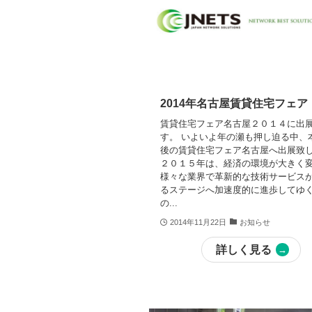
2014年名古屋賃貸住宅フェア
賃貸住宅フェア名古屋２０１４に出
す。 いよいよ年の瀬も押し迫る中、
後の賃貸住宅フェア名古屋へ出展致
２０１５年は、経済の環境が大きく
様々な業界で革新的な技術サービス
るステージへ加速度的に進歩してゆ
の...
2014年11月22日
お知らせ
詳しく見る