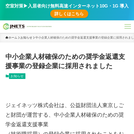
空室対策▶︎入居者向け無料高速インターネット10G・1G 導入
詳しくはこちら
ホーム
お知らせ
中小企業人材確保のための奨学金返還支援事業の登録企業に採用されまし
中小企業人材確保のための奨学金返還支
援事業の登録企業に採用されました
お知らせ
ジェイネッツ株式会社は、公益財団法人東京しご
と財団が運営する、中小企業人材確保のための奨
学金返還支援事業
（技術職採用）の登録企業に採用されたことをお