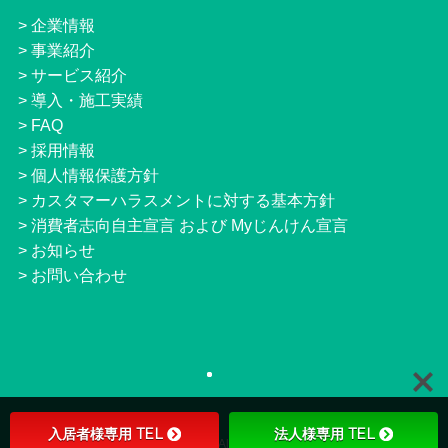
>
企業情報
>
事業紹介
>
サービス紹介
>
導入・施工実績
>
FAQ
>
採用情報
>
個人情報保護方針
>
カスタマーハラスメントに対する基本方針
>
消費者志向自主宣言 および Myじんけん宣言
>
お知らせ
>
お問い合わせ
入居者様専用 TEL
法人様専用 TEL
©
JNETS Co.,ltd. All Right Reserved.